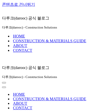
콘텐츠로 건너뛰기
다루크(darooc) 공식 블로그
다루크(darooc) - Construction Solutions
HOME
CONSTRUCTION & MATERIALS GUIDE
ABOUT
CONTACT
다루크(darooc) 공식 블로그
다루크(darooc) - Construction Solutions
내
비
내
게
비
HOME
이
게
CONSTRUCTION & MATERIALS GUIDE
션
이
ABOUT
메
션
CONTACT
뉴
메