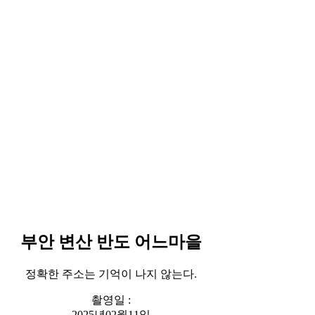
부안 변산 반도 어느마을
정확한 주소는 기억이 나지 않는다.
촬영일 :
2025년02월11일