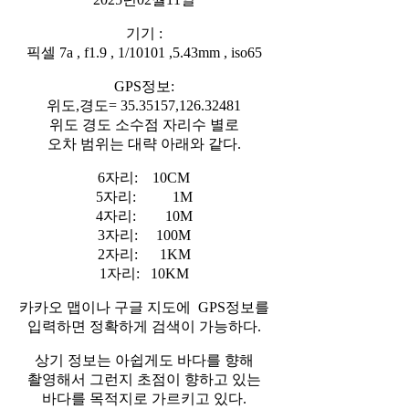
기기 :
픽셀 7a , f1.9 , 1/10101 ,5.43mm , iso65
GPS정보:
위도,경도= 35.35157,126.32481
위도 경도 소수점 자리수 별로
오차 범위는 대략 아래와 같다.
6자리: 10CM
5자리: 1M
4자리: 10M
3자리: 100M
2자리: 1KM
1자리: 10KM
카카오 맵이나 구글 지도에 GPS정보를
입력하면 정확하게 검색이 가능하다.
상기 정보는 아쉽게도 바다를 향해
촬영해서 그런지 초점이 향하고 있는
바다를 목적지로 가르키고 있다.